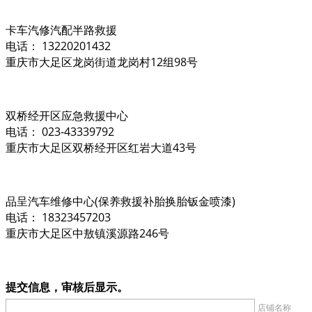
卡车汽修汽配半路救援
电话： 13220201432
重庆市大足区龙岗街道龙岗村12组98号
双桥经开区应急救援中心
电话： 023-43339792
重庆市大足区双桥经开区红岩大道43号
品呈汽车维修中心(保养救援补胎换胎钣金喷漆)
电话： 18323457203
重庆市大足区中敖镇溪源路246号
提交信息，审核后显示。
店铺名称