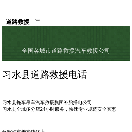
道路救援
全国各城市道路救援汽车救援公司
习水县道路救援电话
习水县拖车吊车汽车救援脱困补胎搭电公司
习水县全域多分店24小时服务，快速专业规范安全实惠
远辉汽车养护快修店