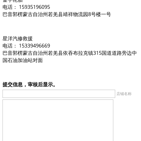
电话： 15935196095
巴音郭楞蒙古自治州若羌县靖祥物流园8号楼一号
星洋汽修救援
电话： 15339496669
巴音郭楞蒙古自治州若羌县依吞布拉克镇315国道道路旁边中
国石油加油站对面
提交信息，审核后显示。
店铺名称