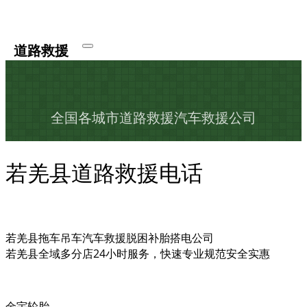
道路救援
全国各城市道路救援汽车救援公司
若羌县道路救援电话
若羌县拖车吊车汽车救援脱困补胎搭电公司
若羌县全域多分店24小时服务，快速专业规范安全实惠
金宇轮胎