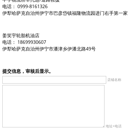
电话： 0999-8161326
伊犁哈萨克自治州伊宁市巴彦岱镇福隆物流园进门右手第一家
姜笑宇轮胎机油店
电话： 18699930607
伊犁哈萨克自治州伊宁市潘津乡伊潘北路49号
提交信息，审核后显示。
店铺名称
地址+电话