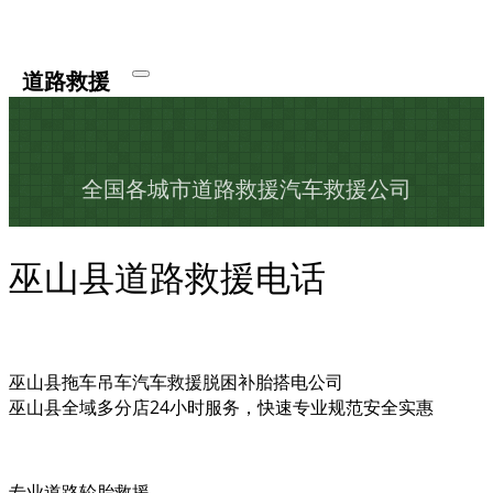
道路救援
全国各城市道路救援汽车救援公司
巫山县道路救援电话
巫山县拖车吊车汽车救援脱困补胎搭电公司
巫山县全域多分店24小时服务，快速专业规范安全实惠
专业道路轮胎救援