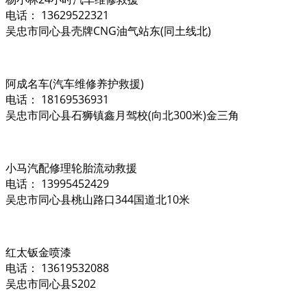
电话： 13629522321
吴忠市同心县壳牌CNG油气站东(同土线北)
阿成名车(汽车维修养护救援)
电话： 18169536931
吴忠市同心县石狮镇鑫月驾校(向北300米)金三角
小马汽配修理轮胎流动救援
电话： 13995452429
吴忠市同心县桃山路口344国道北10米
红太钣金喷漆
电话： 13619532088
吴忠市同心县S202