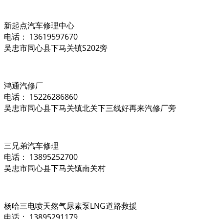
新起点汽车修理中心
电话： 13619597670
吴忠市同心县下马关镇S202旁
鸿通汽修厂
电话： 15226286860
吴忠市同心县下马关镇北关下三线好再来汽修厂旁
三兄弟汽车修理
电话： 13895252700
吴忠市同心县下马关镇南关村
杨哈三电喷天然气尿素泵LNG道路救援
电话： 13895291179