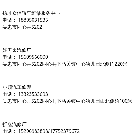
扬才众信轿车维修服务中心
电话： 18895031535
吴忠市同心县S202
好再来汽修厂
电话： 15609566000
吴忠市同心县S202同心县下马关镇中心幼儿园北侧约220米
小顾汽车修理
电话： 13323533693
吴忠市同心县S202同心县下马关镇中心幼儿园西北侧约100米
折磊汽修厂
电话： 15296983898/17752379672