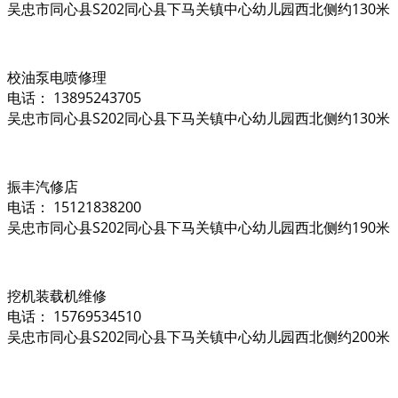
吴忠市同心县S202同心县下马关镇中心幼儿园西北侧约130米
校油泵电喷修理
电话： 13895243705
吴忠市同心县S202同心县下马关镇中心幼儿园西北侧约130米
振丰汽修店
电话： 15121838200
吴忠市同心县S202同心县下马关镇中心幼儿园西北侧约190米
挖机装载机维修
电话： 15769534510
吴忠市同心县S202同心县下马关镇中心幼儿园西北侧约200米