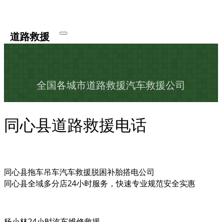
道路救援
全国各城市道路救援汽车救援公司
同心县道路救援电话
同心县拖车吊车汽车救援脱困补胎搭电公司
同心县全域多分店24小时服务，快速专业规范安全实惠
杨小林24小时汽车维修救援