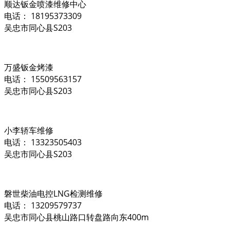
顺达钣金喷漆维修中心
电话： 18195373309
吴忠市同心县S203
万盛钣金烤漆
电话： 15509563157
吴忠市同心县S203
小李轿车维修
电话： 13323505403
吴忠市同心县S203
磐世柴油电控LNG检测维修
电话： 13209579737
吴忠市同心县桃山路口转盘路向东400m