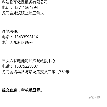
科达拖车救援服务有限公司
电话： 13711564794
龙门县永汉镇上埔三角夫
佳能汽修厂
电话： 13433598116
龙门县永麻路96号
三头六臂电池轮胎汽配救援中心
电话： 15875229837
龙门县增马路与增龙路交叉口东北360米
提交信息，审核后显示。
店铺名称