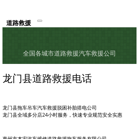
道路救援
全国各城市道路救援汽车救援公司
龙门县道路救援电话
龙门县拖车吊车汽车救援脱困补胎搭电公司
龙门县全域多分店24小时服务，快速专业规范安全实惠
惠州市杰宏汽车维修道路救援拖车服务有限公司