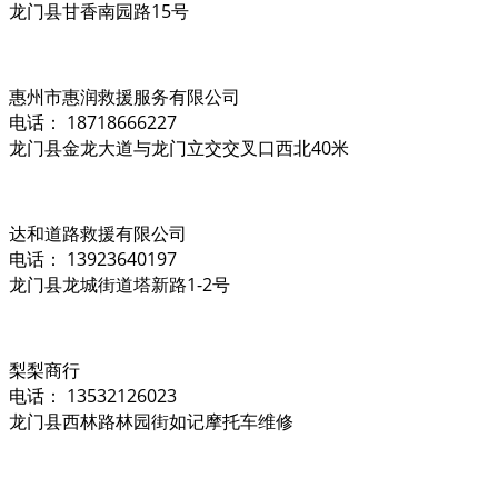
龙门县甘香南园路15号
惠州市惠润救援服务有限公司
电话： 18718666227
龙门县金龙大道与龙门立交交叉口西北40米
达和道路救援有限公司
电话： 13923640197
龙门县龙城街道塔新路1-2号
梨梨商行
电话： 13532126023
龙门县西林路林园街如记摩托车维修