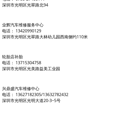
深圳市光明区光翠路北94
业辉汽车维修服务中心
电话： 13420990129
深圳市光明区光翠路大林幼儿园西南侧约110米
轮胎店补胎
电话： 13715304758
深圳市光明区光美路益美工业园
兴鼎盛汽车维修中心
电话： 13627182305/13632782432
深圳市光明区光明大道20-3~5号