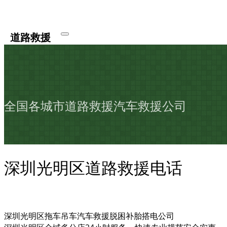
道路救援
全国各城市道路救援汽车救援公司
深圳光明区道路救援电话
深圳光明区拖车吊车汽车救援脱困补胎搭电公司