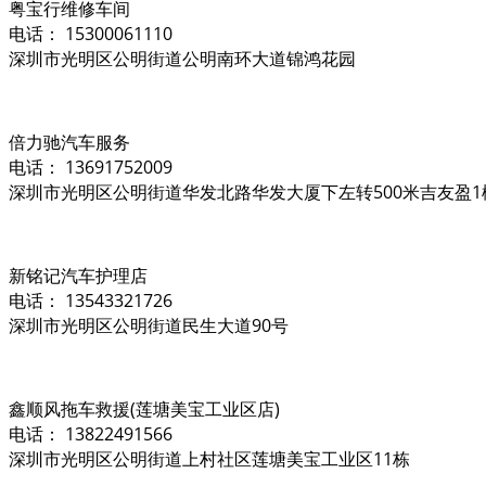
粤宝行维修车间
电话： 15300061110
深圳市光明区公明街道公明南环大道锦鸿花园
倍力驰汽车服务
电话： 13691752009
深圳市光明区公明街道华发北路华发大厦下左转500米吉友盈1
新铭记汽车护理店
电话： 13543321726
深圳市光明区公明街道民生大道90号
鑫顺风拖车救援(莲塘美宝工业区店)
电话： 13822491566
深圳市光明区公明街道上村社区莲塘美宝工业区11栋