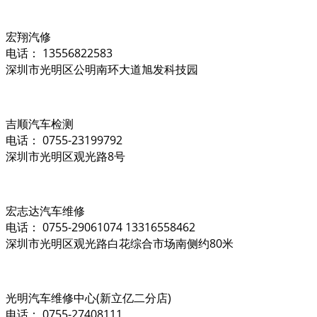
宏翔汽修
电话： 13556822583
深圳市光明区公明南环大道旭发科技园
吉顺汽车检测
电话： 0755-23199792
深圳市光明区观光路8号
宏志达汽车维修
电话： 0755-29061074 13316558462
深圳市光明区观光路白花综合市场南侧约80米
光明汽车维修中心(新立亿二分店)
电话： 0755-27408111