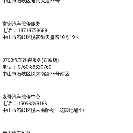
中山市石岐区裕民大道38号
富安汽车维修服务
电话： 18718758688
中山市石岐区悦富街天玺湾10号19卡
0760汽车连锁服务(石岐店)
电话： 0760-88830760
中山市石岐区悦来南路35号南区
发哥汽车维修中心
电话： 15099898189
中山市石岐区悦来南路穗丰花园地埔4卡
元丰汽车维修