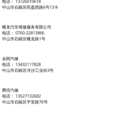
电话： 13726010618
中山市石岐区民盈西路6号13卡
蟠龙汽车维修服务有限公司
电话： 0760-22813866
中山市石岐区蟠龙路1号
金朗汽修
电话： 13432117828
中山市石岐区泮沙工业街3号
腾浩汽修
电话： 13527132682
中山市石岐区平安路76号