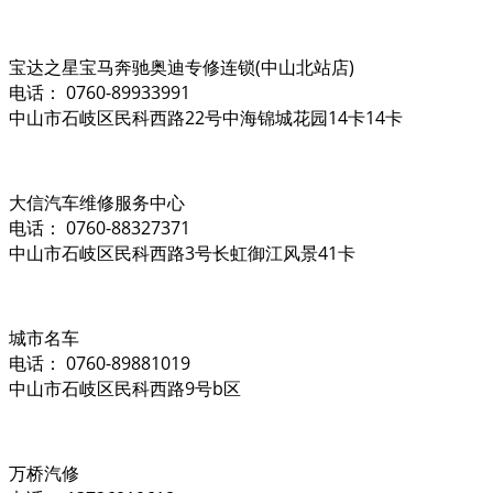
宝达之星宝马奔驰奥迪专修连锁(中山北站店)
电话： 0760-89933991
中山市石岐区民科西路22号中海锦城花园14卡14卡
大信汽车维修服务中心
电话： 0760-88327371
中山市石岐区民科西路3号长虹御江风景41卡
城市名车
电话： 0760-89881019
中山市石岐区民科西路9号b区
万桥汽修