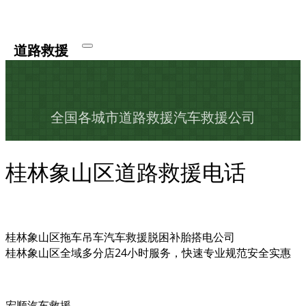
道路救援
全国各城市道路救援汽车救援公司
桂林象山区道路救援电话
桂林象山区拖车吊车汽车救援脱困补胎搭电公司
桂林象山区全域多分店24小时服务，快速专业规范安全实惠
宏顺汽车救援