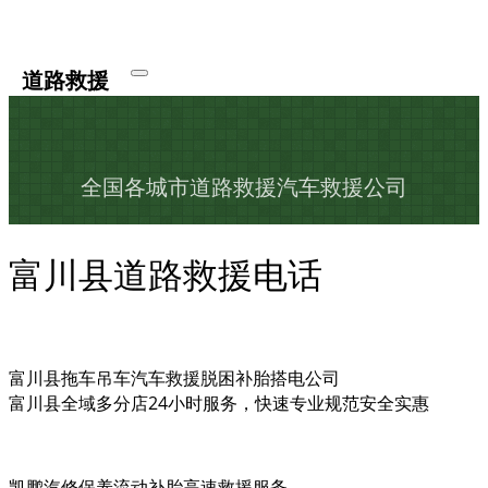
道路救援
全国各城市道路救援汽车救援公司
富川县道路救援电话
富川县拖车吊车汽车救援脱困补胎搭电公司
富川县全域多分店24小时服务，快速专业规范安全实惠
凯鹏汽修保养流动补胎高速救援服务