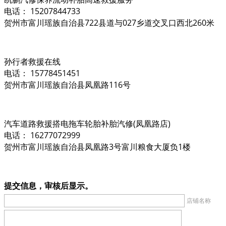
电话： 15207844733
贺州市富川瑶族自治县722县道与027乡道交叉口西北260米
孙行者救援在线
电话： 15778451451
贺州市富川瑶族自治县凤凰路116号
汽车道路救援搭电拖车轮胎补胎汽修(凤凰路店)
电话： 16277072999
贺州市富川瑶族自治县凤凰路3号富川粮食大厦负1楼
提交信息，审核后显示。
店铺名称