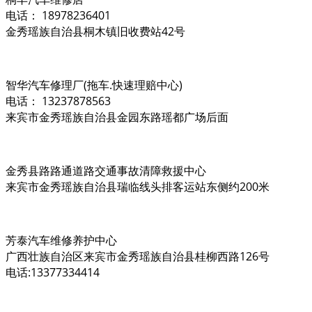
电话： 18978236401
金秀瑶族自治县桐木镇旧收费站42号
智华汽车修理厂(拖车.快速理赔中心)
电话： 13237878563
来宾市金秀瑶族自治县金园东路瑶都广场后面
金秀县路路通道路交通事故清障救援中心
来宾市金秀瑶族自治县瑞临线头排客运站东侧约200米
芳泰汽车维修养护中心
广西壮族自治区来宾市金秀瑶族自治县桂柳西路126号
电话:13377334414