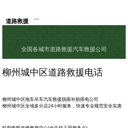
道路救援
全国各城市道路救援汽车救援公司
柳州城中区道路救援电话
柳州城中区拖车吊车汽车救援脱困补胎搭电公司
柳州城中区全域多分店24小时服务，快速专业规范安全实惠
轮胎电瓶汽修救援中心(金生幼儿园服务点)