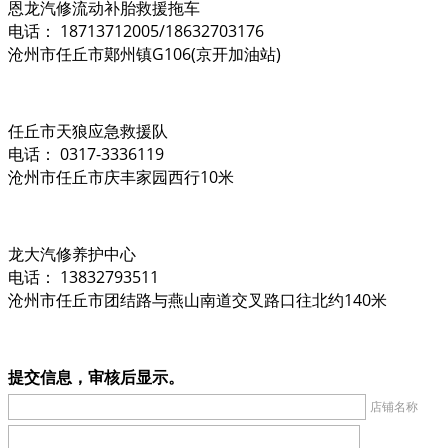
恩龙汽修流动补胎救援拖车
电话： 18713712005/18632703176
沧州市任丘市鄚州镇G106(京开加油站)
任丘市天狼应急救援队
电话： 0317-3336119
沧州市任丘市庆丰家园西行10米
龙大汽修养护中心
电话： 13832793511
沧州市任丘市团结路与燕山南道交叉路口往北约140米
提交信息，审核后显示。
店铺名称