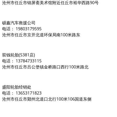
沧州市任丘市锦屏斋美术馆附近任丘市裕华西路90号
硕鑫汽车救援公司
电话： 19803179595
沧州市任丘市京开北道环保局南100米路东
双钱轮胎(S381店)
电话： 13784733115
沧州市任丘市吕公堡镇金桥路口西行100米路北
盛阳轮胎经销处
电话： 13653171823
沧州市任丘市鄚州北道口北行100米106国道东侧