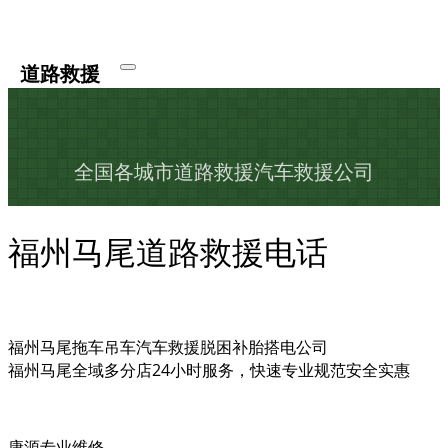
道路救援
全国各城市道路救援汽车救援公司
福州马尾道路救援电话
福州马尾拖车吊车汽车救援脱困补胎搭电公司
福州马尾全域多分店24小时服务，快速专业规范安全实惠
康源专业维修