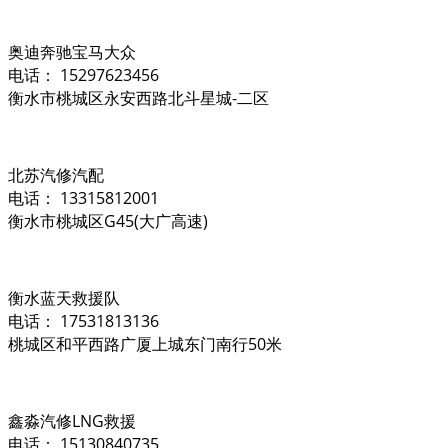
奥迪奔驰宝马大众
电话： 15297623456
衡水市桃城区永安西路北斗星城-二区
北苏汽修汽配
电话： 13315812001
衡水市桃城区G45(大广高速)
衡水蓝天救援队
电话： 17531813136
桃城区和平西路广厦上城东门南行50米
鑫淼汽修LNG救援
电话： 15130840735