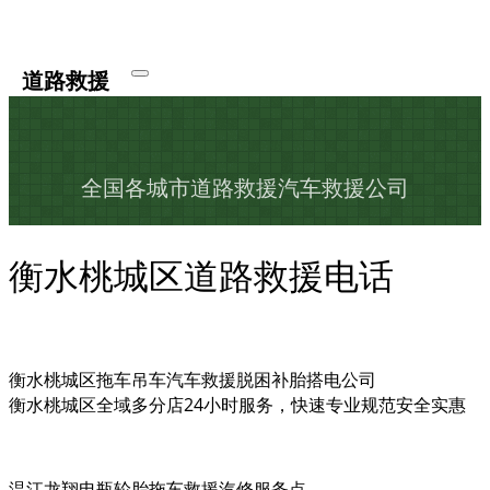
道路救援
全国各城市道路救援汽车救援公司
衡水桃城区道路救援电话
衡水桃城区拖车吊车汽车救援脱困补胎搭电公司
衡水桃城区全域多分店24小时服务，快速专业规范安全实惠
温江龙翔电瓶轮胎拖车救援汽修服务点