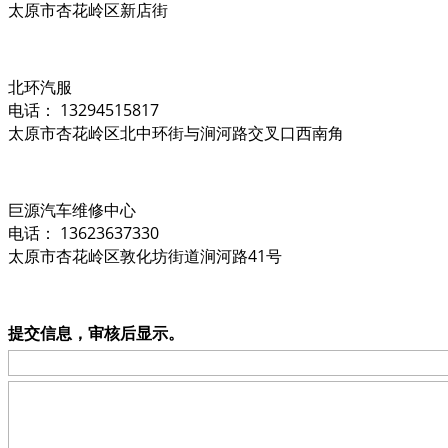
太原市杏花岭区新店街
北环汽服
电话： 13294515817
太原市杏花岭区北中环街与涧河路交叉口西南角
巨源汽车维修中心
电话： 13623637330
太原市杏花岭区敦化坊街道涧河路41号
提交信息，审核后显示。