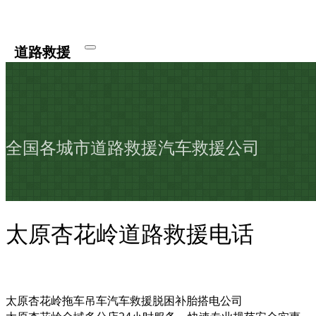
道路救援
全国各城市道路救援汽车救援公司
太原杏花岭道路救援电话
太原杏花岭拖车吊车汽车救援脱困补胎搭电公司