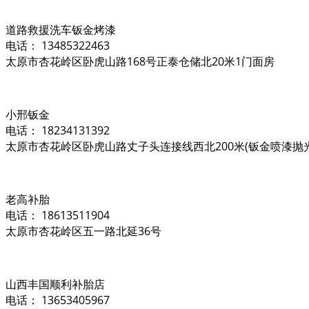
道路救援洗车钣金烤漆
电话： 13485322463
太原市杏花岭区卧虎山路168号正泰仓储北20米1门面房
小邢钣金
电话： 18234131392
太原市杏花岭区卧虎山路丈子头连接线西北200米(钣金喷漆抛
老高补胎
电话： 18613511904
太原市杏花岭区五一路北延36号
山西丰国顺利补胎店
电话： 13653405967