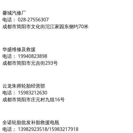
馨城汽修厂
电话： 028-27556307
成都市简阳市文化街沱江家园东侧约70米
华盛维修及救援
电话： 19940823898
成都市简阳市元吉街293号
云龙朱师轮胎经营部
电话： 15983212630
成都市简阳市庄元村九组16号
全诺轮胎批发补胎救援电瓶
电话： 13982923518/15983217918