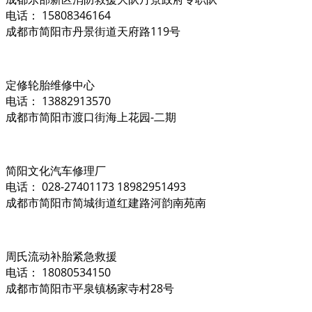
电话： 15808346164
成都市简阳市丹景街道天府路119号
定修轮胎维修中心
电话： 13882913570
成都市简阳市渡口街海上花园-二期
简阳文化汽车修理厂
电话： 028-27401173 18982951493
成都市简阳市简城街道红建路河韵南苑南
周氏流动补胎紧急救援
电话： 18080534150
成都市简阳市平泉镇杨家寺村28号