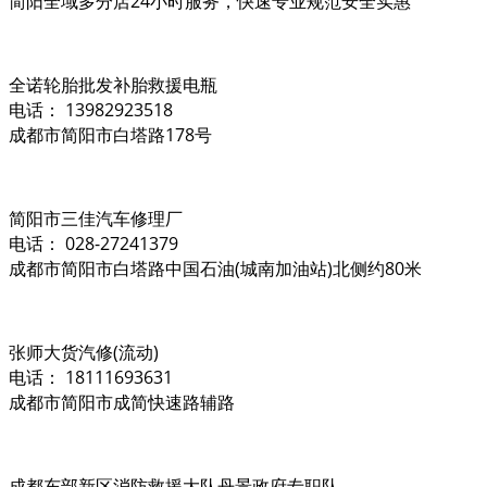
简阳全域多分店24小时服务，快速专业规范安全实惠
全诺轮胎批发补胎救援电瓶
电话： 13982923518
成都市简阳市白塔路178号
简阳市三佳汽车修理厂
电话： 028-27241379
成都市简阳市白塔路中国石油(城南加油站)北侧约80米
张师大货汽修(流动)
电话： 18111693631
成都市简阳市成简快速路辅路
成都东部新区消防救援大队丹景政府专职队