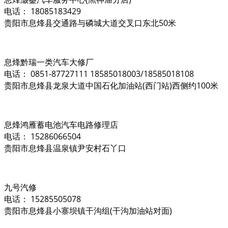
电话： 18085183429
贵阳市息烽县交通路与磷城大道交叉口东北50米
息烽黔瑞一类汽车大修厂
电话： 0851-87727111 18585018003/18585018108
贵阳市息烽县龙泉大道中国石化加油站(西门站)西侧约100米
息烽鸿雁蓄电池汽车电路修理店
电话： 15286066504
贵阳市息烽县温泉镇尹安村石丫口
九号汽修
电话： 15285505078
贵阳市息烽县小寨坝镇干沟组(干沟加油站对面)