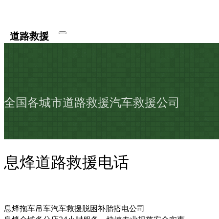
道路救援
全国各城市道路救援汽车救援公司
息烽道路救援电话
息烽拖车吊车汽车救援脱困补胎搭电公司