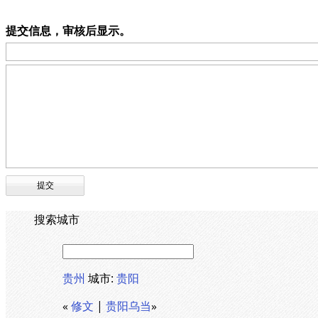
提交信息，审核后显示。
搜索城市
贵州
城市:
贵阳
«
修文
|
贵阳乌当
»