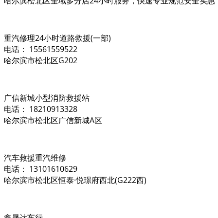
哈尔滨松北区全域多分店24小时服务，快速专业规范安全实惠
重汽修理24小时道路救援(一部)
电话： 15561559522
哈尔滨市松北区G202
广信新城小型消防救援站
电话： 18210913328
哈尔滨市松北区广信新城A区
汽车救援重汽维修
电话： 13101610629
哈尔滨市松北区恒泰·悦璟府西北(G222西)
鑫晟达车行