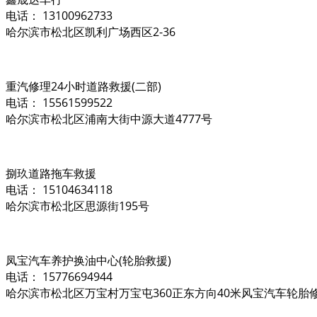
电话： 13100962733
哈尔滨市松北区凯利广场西区2-36
重汽修理24小时道路救援(二部)
电话： 15561599522
哈尔滨市松北区浦南大街中源大道4777号
捌玖道路拖车救援
电话： 15104634118
哈尔滨市松北区思源街195号
凤宝汽车养护换油中心(轮胎救援)
电话： 15776694944
哈尔滨市松北区万宝村万宝屯360正东方向40米风宝汽车轮胎