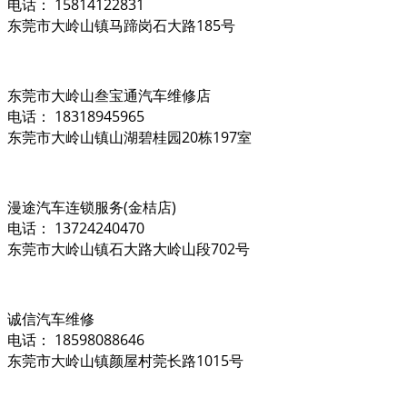
电话： 15814122831
东莞市大岭山镇马蹄岗石大路185号
东莞市大岭山叁宝通汽车维修店
电话： 18318945965
东莞市大岭山镇山湖碧桂园20栋197室
漫途汽车连锁服务(金桔店)
电话： 13724240470
东莞市大岭山镇石大路大岭山段702号
诚信汽车维修
电话： 18598088646
东莞市大岭山镇颜屋村莞长路1015号