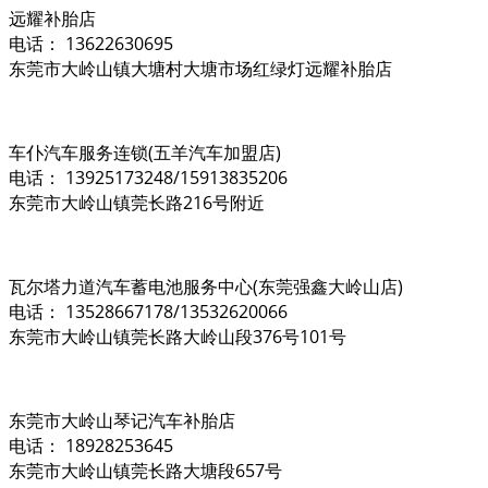
远耀补胎店
电话： 13622630695
东莞市大岭山镇大塘村大塘市场红绿灯远耀补胎店
车仆汽车服务连锁(五羊汽车加盟店)
电话： 13925173248/15913835206
东莞市大岭山镇莞长路216号附近
瓦尔塔力道汽车蓄电池服务中心(东莞强鑫大岭山店)
电话： 13528667178/13532620066
东莞市大岭山镇莞长路大岭山段376号101号
东莞市大岭山琴记汽车补胎店
电话： 18928253645
东莞市大岭山镇莞长路大塘段657号