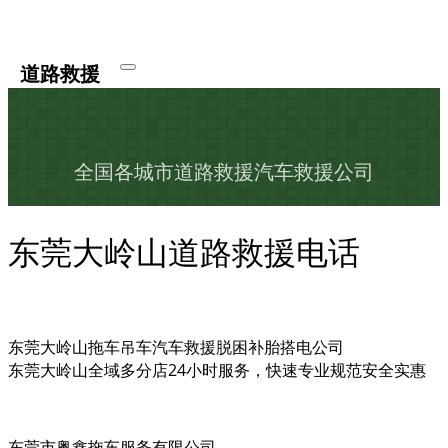
道路救援
全国各城市道路救援汽车救援公司
东莞大岭山道路救援电话
东莞大岭山拖车吊车汽车救援脱困补胎搭电公司
东莞大岭山全域多分店24小时服务，快速专业规范安全实惠
东莞市粤鑫拖车服务有限公司