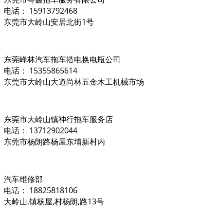
电话： 15913792468
东莞市大岭山安居北街1号
东莞峰林汽车拖车搭电换电瓶公司
电话： 15355865614
东莞市大岭山大道尚林五金木工机械市场
东莞市大岭山镇神行拖车服务店
电话： 13712902044
东莞市杨朗路杨屋东埔新村内
汽车维修部
电话： 18825818106
大岭山,镇杨屋,村杨朗,路13号