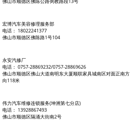
佛山市顺德区佛陈公路弼教路段13号
宏博汽车美容修理服务部
电话： 18022241377
佛山市顺德区佛陈路1号104
永安汽修厂
电话： 0757-28869232/0757-28869626
佛山市顺德区佛山大道南明东大厦顺联家具城南区对面正南方
向118米
伟力汽车维修连锁服务(坤洲第七分店)
电话： 13928867493
佛山市顺德区隔涌大街南2号