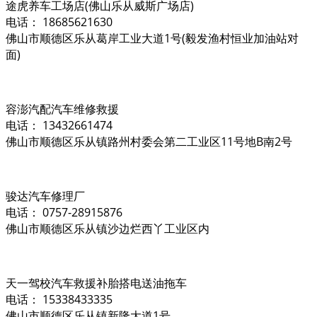
途虎养车工场店(佛山乐从威斯广场店)
电话： 18685621630
佛山市顺德区乐从葛岸工业大道1号(毅发渔村恒业加油站对
面)
容澎汽配汽车维修救援
电话： 13432661474
佛山市顺德区乐从镇路州村委会第二工业区11号地B南2号
骏达汽车修理厂
电话： 0757-28915876
佛山市顺德区乐从镇沙边烂西丫工业区内
天一驾校汽车救援补胎搭电送油拖车
电话： 15338433335
佛山市顺德区乐从镇新隆大道1号