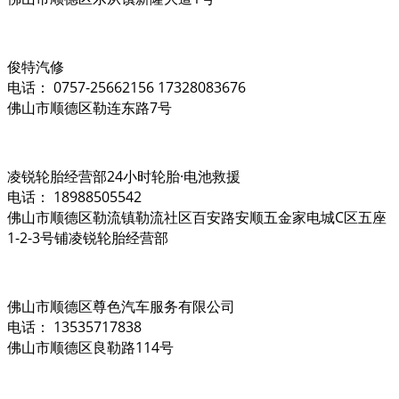
俊特汽修
电话： 0757-25662156 17328083676
佛山市顺德区勒连东路7号
凌锐轮胎经营部24小时轮胎·电池救援
电话： 18988505542
佛山市顺德区勒流镇勒流社区百安路安顺五金家电城C区五座
1-2-3号铺凌锐轮胎经营部
佛山市顺德区尊色汽车服务有限公司
电话： 13535717838
佛山市顺德区良勒路114号