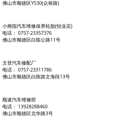
佛山市顺德区Y530(众裕路)
小拇指汽车维修保养轮胎(恒业店)
电话： 0757-23357376
佛山市顺德区白陈公路11号
文登汽车修配厂
电话： 0757-23311786
佛山市顺德区白陈路文海段13号
顺速汽车维修部
电话： 13928288460
佛山市顺德区北华路3号