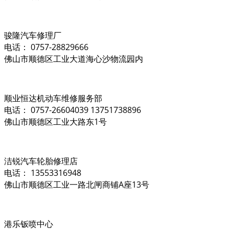
骏隆汽车修理厂
电话： 0757-28829666
佛山市顺德区工业大道海心沙物流园内
顺业恒达机动车维修服务部
电话： 0757-26604039 13751738896
佛山市顺德区工业大路东1号
洁锐汽车轮胎修理店
电话： 13553316948
佛山市顺德区工业一路北闸商铺A座13号
港乐钣喷中心