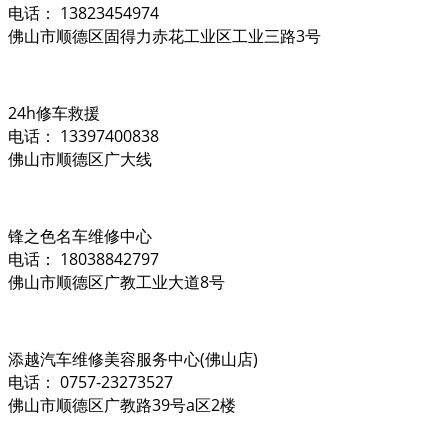
电话： 13823454974
佛山市顺德区固得力赤花工业区工业三路3号
24h修车救援
电话： 13397400838
佛山市顺德区广大线
锋之色名车维修中心
电话： 18038842797
佛山市顺德区广教工业大道8号
添越汽车维修美容服务中心(佛山店)
电话： 0757-23273527
佛山市顺德区广教路39号a区2楼