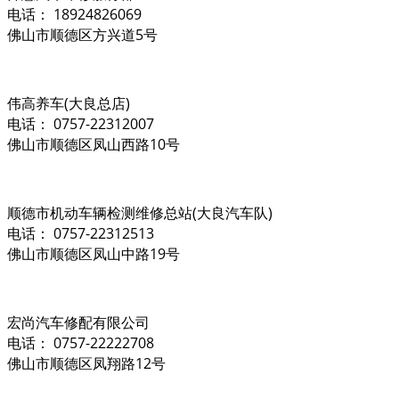
电话： 18924826069
佛山市顺德区方兴道5号
伟高养车(大良总店)
电话： 0757-22312007
佛山市顺德区凤山西路10号
顺德市机动车辆检测维修总站(大良汽车队)
电话： 0757-22312513
佛山市顺德区凤山中路19号
宏尚汽车修配有限公司
电话： 0757-22222708
佛山市顺德区凤翔路12号