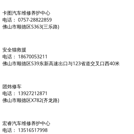
卡图汽车维修养护中心
电话： 0757-28822859
佛山市顺德区S363(三乐路)
安全猫救援
电话： 18670053211
佛山市顺德区S39东新高速出口与123省道交叉口西40米
团炜修车
电话： 13927212871
佛山市顺德区X782(齐龙路)
宏睿汽车维修养护中心
电话： 13516517998