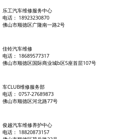
乐工汽车维修服务中心
电话： 18923230870
佛山市顺德区广隆南一路2号
佳铃汽车维修
电话： 18689577317
佛山市顺德区国际商业城b区5座首层107号
车CLUB维修服务部
电话： 0757-27689873
佛山市顺德区河北路77号
俊越汽车维修养护中心
电话： 18820873157