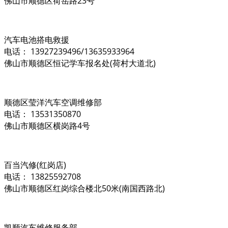
佛山市顺德区荷岳路23号
汽车电池搭电救援
电话： 13927239496/13635933964
佛山市顺德区恒记学车报名处(荷村大道北)
顺德区莹洋汽车空调维修部
电话： 13531350870
佛山市顺德区横岗路4号
百当汽修(红岗店)
电话： 13825592708
佛山市顺德区红岗综合楼北50米(南国西路北)
凯顺汽车维修服务部