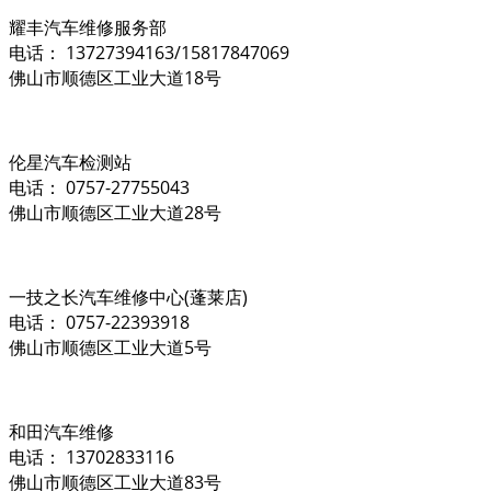
耀丰汽车维修服务部
电话： 13727394163/15817847069
佛山市顺德区工业大道18号
伦星汽车检测站
电话： 0757-27755043
佛山市顺德区工业大道28号
一技之长汽车维修中心(蓬莱店)
电话： 0757-22393918
佛山市顺德区工业大道5号
和田汽车维修
电话： 13702833116
佛山市顺德区工业大道83号