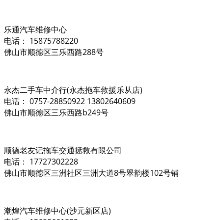
乐通汽车维修中心
电话： 15875788220
佛山市顺德区三乐西路288号
永杰二手车中介行(永杰拖车救援乐从店)
电话： 0757-28850922 13802640609
佛山市顺德区三乐西路b249号
顺德老友记拖车交通拯救有限公司
电话： 17727302228
佛山市顺德区三洲社区三洲大道8号翠韵楼102号铺
潮煌汽车维修中心(沙元新区店)