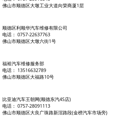
佛山市顺德区大墩工业大道向荣商厦1层
顺德区利顺华汽车维修有限公司
电话： 0757-22637763
佛山市顺德区大墩六街1号
福裕汽车维修服务部
电话： 13516632789
佛山市顺德区大福路10号
比亚迪汽车王朝网(顺德东汽4S店)
电话： 0757-28091113
佛山市顺德区大良广珠路新滘路段(金榜汽车市场旁)