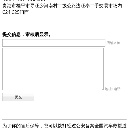
贵港市桂平市寻旺乡河南村二级公路边旺泰二手交易市场内
C24,C25门面
提交信息，审核后显示。
店铺名称
地址+电话
为了你的售后保障，您可以拨打经过公安备案全国汽车救援道