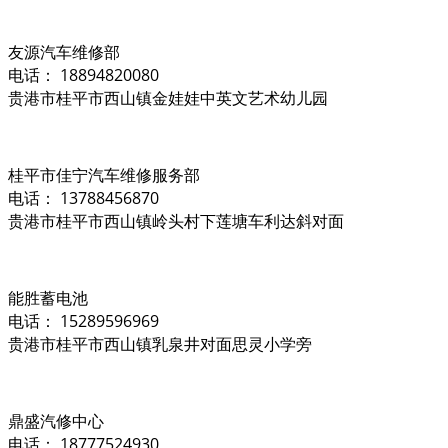
友源汽车维修部
电话： 18894820080
贵港市桂平市西山镇金娃娃中英文艺术幼儿园
桂平市佳宁汽车维修服务部
电话： 13788456870
贵港市桂平市西山镇岭头村下莲塘车利达斜对面
能胜蓄电池
电话： 15289596969
贵港市桂平市西山镇乳泉井对面思灵小学旁
鼎盛汽修中心
电话： 18777524930