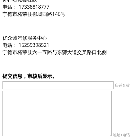
电话： 17338818777
宁德市柘荣县柳城西路146号
优众诚汽修服务中心
电话： 15259398521
宁德市柘荣县六一五路与东狮大道交叉路口北侧
提交信息，审核后显示。
店铺名称
地址+电话