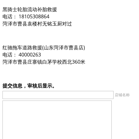
黑骑士轮胎流动补胎救援
电话： 18105308864
菏泽市曹县袁楼村无铭玉厨对过
红驰拖车道路救援(山东菏泽市曹县店)
电话： 40000263
菏泽市曹县庄寨镇白茅学校西北360米
提交信息，审核后显示。
店铺名称