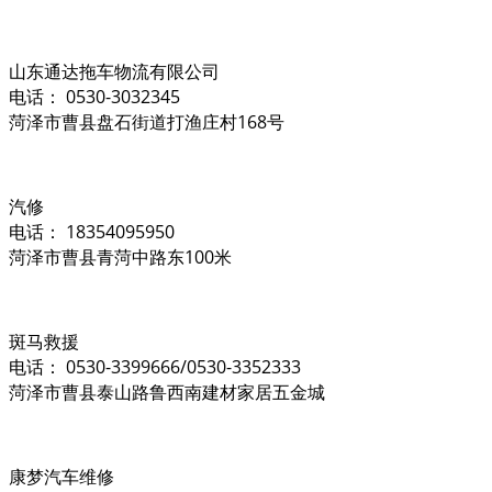
山东通达拖车物流有限公司
电话： 0530-3032345
菏泽市曹县盘石街道打渔庄村168号
汽修
电话： 18354095950
菏泽市曹县青菏中路东100米
斑马救援
电话： 0530-3399666/0530-3352333
菏泽市曹县泰山路鲁西南建材家居五金城
康梦汽车维修