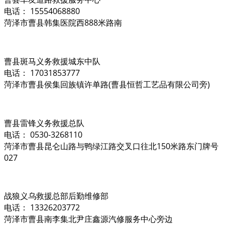
电话： 15554068880
菏泽市曹县韩集医院西888米路南
曹县斑马义务救援城东中队
电话： 17031853777
菏泽市曹县侯集回族镇许单路(曹县恒哲工艺品有限公司旁)
曹县雷锋义务救援总队
电话： 0530-3268110
菏泽市曹县昆仑山路与鸭绿江路交叉口往北150米路东门牌号
027
战狼义乌救援总部后勤维修部
电话： 13326203772
菏泽市曹县南李集北尹庄鑫源汽修服务中心旁边