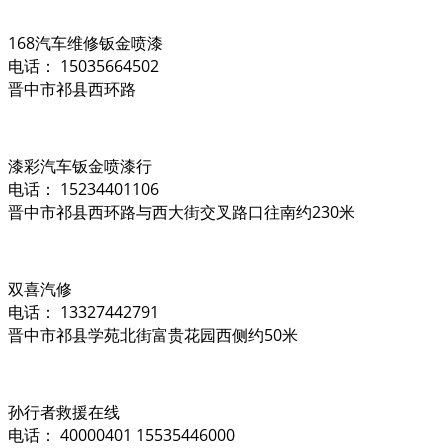
168汽车维修钣金喷漆
电话： 15035664502
晋中市祁县西环路
漆彩汽车钣金喷漆行
电话： 15234401106
晋中市祁县西环路与西大街交叉路口往南约230米
双喜汽修
电话： 13327442791
晋中市祁县学苑北街富贵花园西侧约50米
孙行者救援在线
电话： 40000401 15535446000