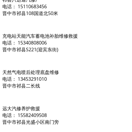
电话： 15110683456
晋中市祁县108国道北50米
充电站天能汽车蓄电池补胎维修救援
电话： 15340808006
晋中市祁县S221(迎宾东街)
天然气电喷后处理底盘维修
电话： 13453291010
晋中市祁县二长线
远大汽修养护救援
电话： 15582409508
晋中市祁县光盛小区南门旁