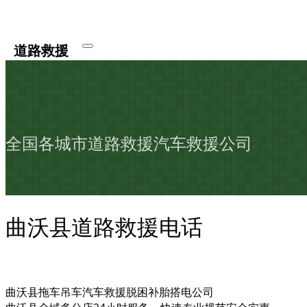
道路救援
全国各城市道路救援汽车救援公司
曲沃县道路救援电话
曲沃县拖车吊车汽车救援脱困补胎搭电公司