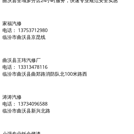
曲沃县全域多分店24小时服务，快速专业规范安全实惠
家福汽修
电话： 13753712980
临汾市曲沃县京昆线
曲沃县王玮汽修厂
电话： 13313478116
临汾市曲沃县曲郑路消防队北100米路西
涛涛汽修
电话： 13734096588
临汾市曲沃县新兴北路
小强专业钣金烤漆