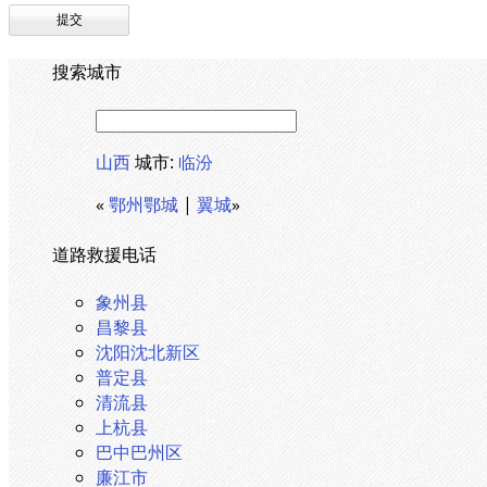
搜索城市
山西
城市:
临汾
«
鄂州鄂城
|
翼城
»
道路救援电话
象州县
昌黎县
沈阳沈北新区
普定县
清流县
上杭县
巴中巴州区
廉江市