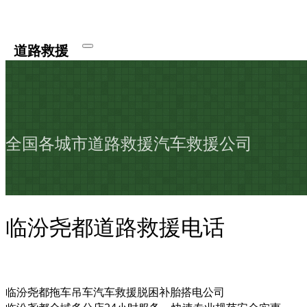
道路救援
全国各城市道路救援汽车救援公司
临汾尧都道路救援电话
临汾尧都拖车吊车汽车救援脱困补胎搭电公司