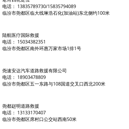
电话： 13835789730/15835794089
临汾市尧都区临大线琳浩石化(加油站)东北侧约100米
陆航医疗国际救援
电话： 15034382351
临汾市尧都区南外环惠万家市场1排1号
尧速安达汽车道路救援有限公司
电话： 18903478809
临汾市尧都区五一东路与108国道交叉口西北200米
尧都赵明道路救援
电话： 13133170407
临汾市尧都区席村口公交站西南50米