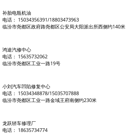
补胎电瓶机油
电话： 15034356391/18803473963
临汾市尧都区政府路尧都区公安局大阳派出所西侧约140米
鸿途汽修中心
电话： 15635732062
临汾市尧都区工业一路19号
小刘汽车凹陷修复中心
电话： 15034348878/15035707888
临汾市尧都区工业一路金域王府南侧约230米
龙跃轿车修理厂
电话： 18635734774