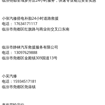
临汾尧都全域多分店24小时服务，快速专业规范安全实惠
小张汽修搭电补胎24小时道路救援
电话： 17634171117
临汾市尧都区红旗路与商业街交叉口东南
临汾市静林汽车救援服务有限公司
电话： 13097629888
临汾市尧都区金殿镇309国道13号
小吴汽修
电话：15934517181
临汾市尧都区尧庙镇
老肖四轮定位