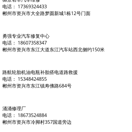
电话： 17369324433
郴州市资兴市大全路梦圆新城1栋12号门面
勇强专业汽车修复中心
电话： 18607358347
郴州市资兴市东江大道东江汽车站西北侧约150米
路航轮胎机油电瓶补胎搭电道路救援
电话： 15348424855
郴州市资兴市东江镇寿佛路684号
涌涌修理厂
电话： 18673524884
郴州市资兴市冷脚村357国道旁边