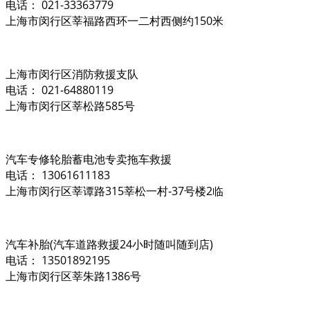
电话： 021-33363779
上海市闵行区莘福路西环一二村西侧约150米
上海市闵行区消防救援支队
电话： 021-64880119
上海市闵行区莘松路585号
汽车专修轮胎蓄电池专卖拖车救援
电话： 13061611183
上海市闵行区莘谭路315莘松一村-37号楼2临
汽车补胎(汽车道路救援24小时随叫随到店)
电话： 13501892195
上海市闵行区莘朱路1386号