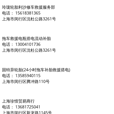
玲珑轮胎利沙修车救援服务部
电话： 15618381365
上海市闵行区沈杜公路3261号
拖车救援电瓶搭电流动补胎
电话： 13004101736
上海市闵行区沈杜公路3261号
固特异轮胎(24小时拖车补胎救援搭电)
电话： 13585940115
上海市闵行区腾冲路110号
上海珍惜贸易商行
电话： 13681725041
上海市闵行区新龙路1145号