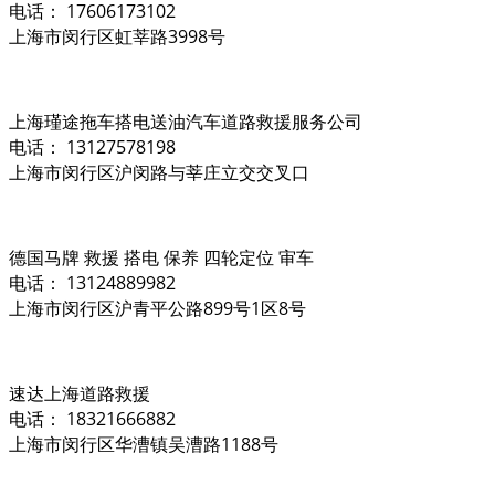
电话： 17606173102
上海市闵行区虹莘路3998号
上海瑾途拖车搭电送油汽车道路救援服务公司
电话： 13127578198
上海市闵行区沪闵路与莘庄立交交叉口
德国马牌 救援 搭电 保养 四轮定位 审车
电话： 13124889982
上海市闵行区沪青平公路899号1区8号
速达上海道路救援
电话： 18321666882
上海市闵行区华漕镇吴漕路1188号