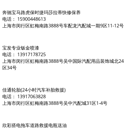
奔驰宝马路虎保时捷玛莎拉蒂快修保养
电话： 15900448613
上海市闵行区虹梅南路3888号车配龙汽配城一期9区11-12号
宝发专业钣金喷漆
电话： 13917178725
上海市闵行区虹梅南路3888号吴中国际汽配用品装饰城北24
区34号
佳通轮胎(24小时汽车补胎救援)
电话： 13917063828
上海市闵行区虹梅南路3888号吴中汽配城31区1-4号
欣彩搭电拖车道路救援电瓶送油