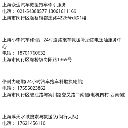
上海众达汽车救援拖车牵引服务
电话： 021-54388577 13061611169
上海市闵行区颛桥镇都庄路4226号d栋1楼
上海小李汽车修理厂24时道路拖车救援补胎搭电送油服务中
心
电话： 18701760632
上海市闵行区颛桥镇向阳路1369号
倍耐力轮胎(24小时汽车拖车补胎换轮胎)
电话： 17555023862
上海市闵行区碧江路与宾川路交叉路口南侧(电机四村-西南侧)
上海厚天水域搜索与救援队(闵行大队)
电话： 17621456110