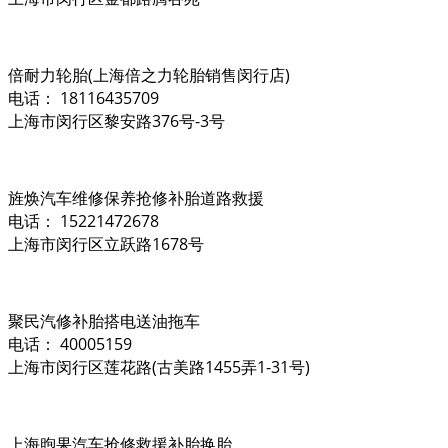
倍耐力轮胎(上海倍之力轮胎销售闵行店)
电话： 18116435709
上海市闵行区黎安路376号-3号
旌焕汽车维修保养抢修补胎道路救援
电话： 15221472678
上海市闵行区立跃路1678号
聚民汽修补胎搭电送油拖车
电话： 40005159
上海市闵行区莲花路(古美路1455弄1-31号)
上海煦果汽车抢修救援补胎换胎