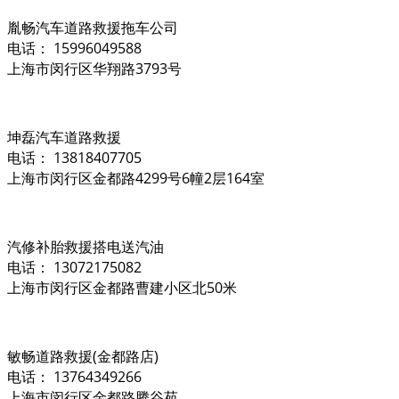
胤畅汽车道路救援拖车公司
电话： 15996049588
上海市闵行区华翔路3793号
坤磊汽车道路救援
电话： 13818407705
上海市闵行区金都路4299号6幢2层164室
汽修补胎救援搭电送汽油
电话： 13072175082
上海市闵行区金都路曹建小区北50米
敏畅道路救援(金都路店)
电话： 13764349266
上海市闵行区金都路腾谷苑