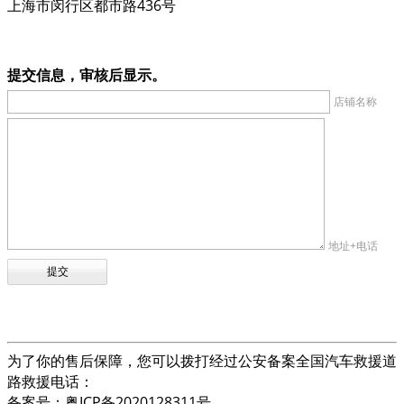
上海市闵行区都市路436号
提交信息，审核后显示。
店铺名称
地址+电话
为了你的售后保障，您可以拨打经过公安备案全国汽车救援道
路救援电话：
备案号：粤ICP备2020128311号