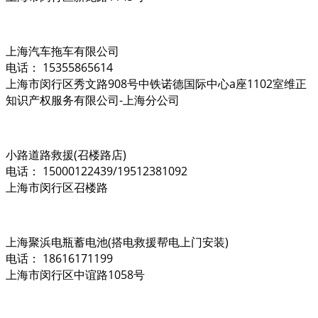
上海汽车拖车有限公司
电话： 15355865614
上海市闵行区秀文路908号中铁诺德国际中心a座1102室维正
知识产权服务有限公司-上海分公司
小路道路救援(召楼路店)
电话： 15000122439/19512381092
上海市闵行区召楼路
上海聚浜电瓶蓄电池(搭电救援帮电上门安装)
电话： 18616171199
上海市闵行区中谊路1058号