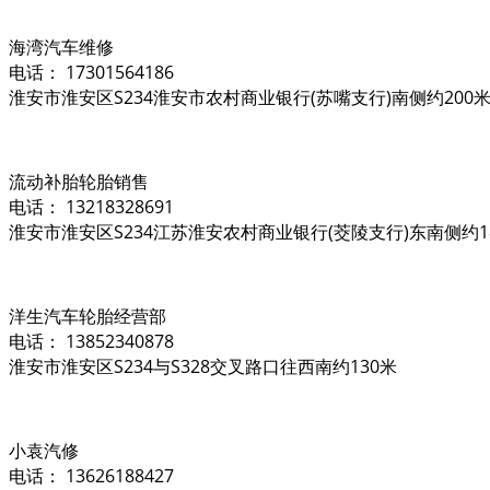
海湾汽车维修
电话： 17301564186
淮安市淮安区S234淮安市农村商业银行(苏嘴支行)南侧约200
流动补胎轮胎销售
电话： 13218328691
淮安市淮安区S234江苏淮安农村商业银行(茭陵支行)东南侧约1
洋生汽车轮胎经营部
电话： 13852340878
淮安市淮安区S234与S328交叉路口往西南约130米
小袁汽修
电话： 13626188427