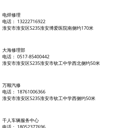
电焊修理
电话： 13222716922
淮安市淮安区S235淮安博爱医院南侧约170米
大海修理部
电话： 0517-85400442
淮安市淮安区S235淮安市钦工中学西北侧约50米
万顺汽修
电话： 18761006366
淮安市淮安区S235淮安市钦工中学西侧约50米
千人车辆服务中心
电话： 18052377696