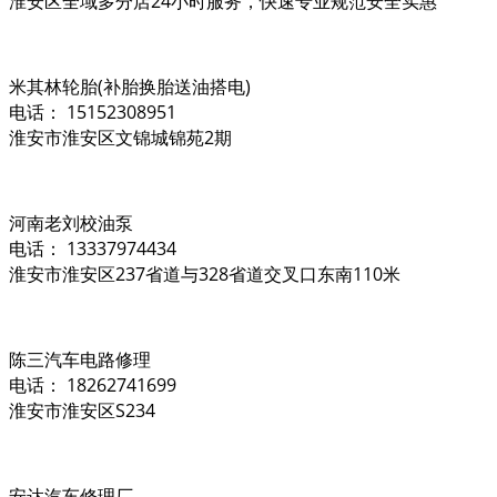
淮安区全域多分店24小时服务，快速专业规范安全实惠
米其林轮胎(补胎换胎送油搭电)
电话： 15152308951
淮安市淮安区文锦城锦苑2期
河南老刘校油泵
电话： 13337974434
淮安市淮安区237省道与328省道交叉口东南110米
陈三汽车电路修理
电话： 18262741699
淮安市淮安区S234
安达汽车修理厂