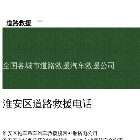
道路救援
全国各城市道路救援汽车救援公司
淮安区道路救援电话
淮安区拖车吊车汽车救援脱困补胎搭电公司