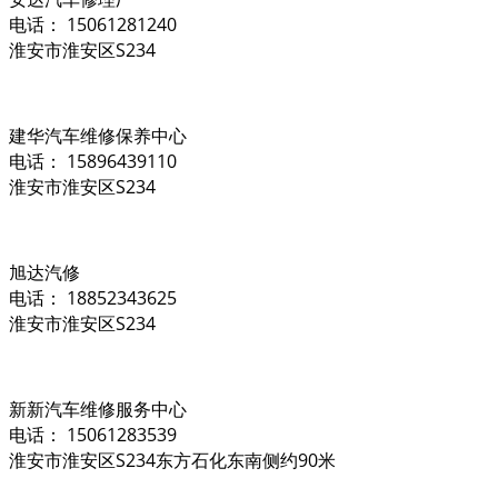
电话： 15061281240
淮安市淮安区S234
建华汽车维修保养中心
电话： 15896439110
淮安市淮安区S234
旭达汽修
电话： 18852343625
淮安市淮安区S234
新新汽车维修服务中心
电话： 15061283539
淮安市淮安区S234东方石化东南侧约90米