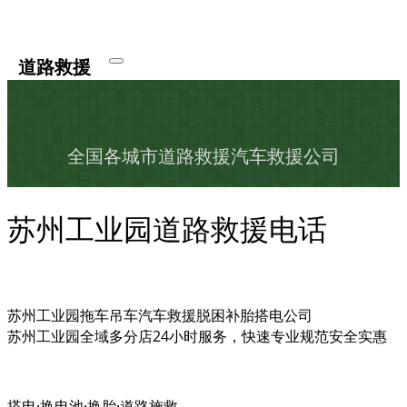
道路救援
全国各城市道路救援汽车救援公司
苏州工业园道路救援电话
苏州工业园拖车吊车汽车救援脱困补胎搭电公司
苏州工业园全域多分店24小时服务，快速专业规范安全实惠
搭电·换电池·换胎·道路施救