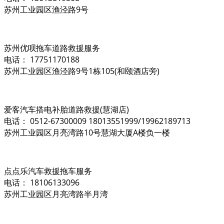
苏州工业园区渔泾路9号
苏州优呗拖车道路救援服务
电话： 17751170188
苏州工业园区渔泾路9号1栋105(和颐酒店旁)
爱客汽车搭电补胎道路救援(慧湖店)
电话： 0512-67300009 18013551999/19962189713
苏州工业园区月亮湾路10号慧湖大厦A楼负一楼
点点乐汽车救援拖车服务
电话： 18106133096
苏州工业园区月亮湾路半月湾