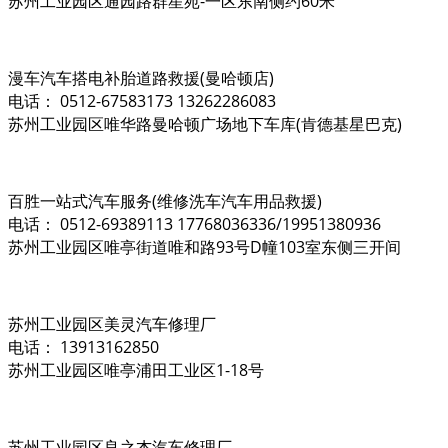
苏州工业园区通园路群星苑-一区东南侧约60米
漫车汽车搭电补胎道路救援(曼哈顿店)
电话： 0512-67583173 13262286083
苏州工业园区唯华路曼哈顿广场地下车库(肯德基星巴克)
百胜一站式汽车服务(维修洗车汽车用品救援)
电话： 0512-69389113 17768036336/19951380936
苏州工业园区唯亭街道唯和路93号D幢103室东侧三开间
苏州工业园区美灵汽车修理厂
电话： 13913162850
苏州工业园区唯亭浦田工业区1-18号
苏州工业园区良之杰汽车修理厂