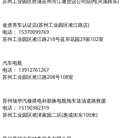
苏州工业园区胜浦苏州市江通货运公司院内(兴浦路东)
途虎养车认证店(苏州工业园区凇江路店)
电话： 15370099769
苏州工业园区凇江路218号蓝岸花园29装102室
汽车电瓶
电话： 13912761267
苏州工业园区淞江路208号108室
苏州瑞华汽修搭电补胎换电瓶拖车送油道路救援
电话： 15190382319
苏州工业园区淞泽家园二区(惠成街东100米)