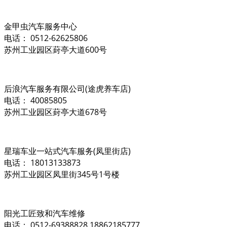
金甲虫汽车服务中心
电话： 0512-62625806
苏州工业园区葑亭大道600号
后浪汽车服务有限公司(途虎养车店)
电话： 40085805
苏州工业园区葑亭大道678号
星瑞车业一站式汽车服务(凤里街店)
电话： 18013133873
苏州工业园区凤里街345号1号楼
阳光工匠致和汽车维修
电话： 0512-69388828 18862185777