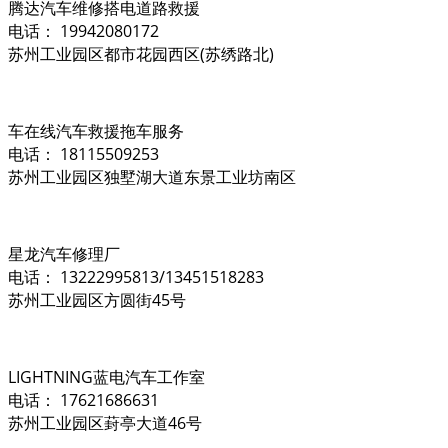
腾达汽车维修搭电道路救援
电话： 19942080172
苏州工业园区都市花园西区(苏绣路北)
车在线汽车救援拖车服务
电话： 18115509253
苏州工业园区独墅湖大道东景工业坊南区
星龙汽车修理厂
电话： 13222995813/13451518283
苏州工业园区方圆街45号
LIGHTNING蓝电汽车工作室
电话： 17621686631
苏州工业园区葑亭大道46号