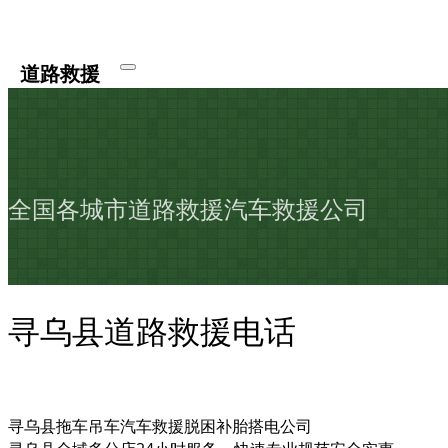
道路救援
全国各城市道路救援汽车救援公司
寻乌县道路救援电话
寻乌县拖车吊车汽车救援脱困补胎搭电公司