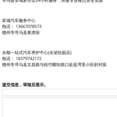
寻乌县全域多分店24小时服务，快速专业规范安全实惠
富城汽车服务中心
电话： 13667078573
赣州市寻乌县黄虎段
永顺一站式汽车养护中心(全诺轮胎店)
电话： 18379742172
赣州市寻乌县文昌路与桂竹帽街路口处蓝湾里小区斜对面
提交信息，审核后显示。