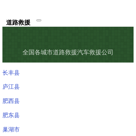
道路救援
全国各城市道路救援汽车救援公司
长丰县
庐江县
肥西县
肥东县
巢湖市