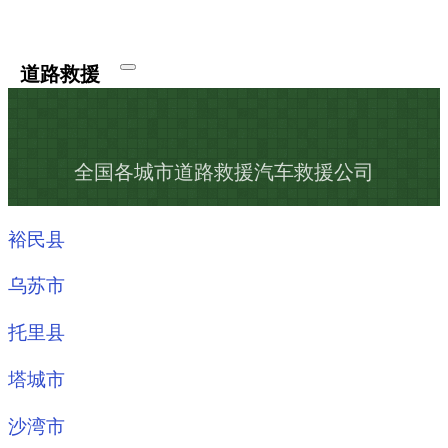
道路救援
全国各城市道路救援汽车救援公司
裕民县
乌苏市
托里县
塔城市
沙湾市