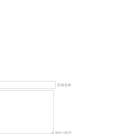
店铺名称
地址+电话