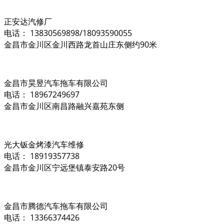
正安达汽修厂
电话： 13830569898/18093590055
金昌市金川区金川西路龙首山庄东侧约90米
金昌市昊昱汽车拖车有限公司
电话： 18967249697
金昌市金川区南昌路融兴嘉苑东侧
光大钣金烤漆汽车维修
电话： 18919357738
金昌市金川区宁远堡镇泰安路20号
金昌市腾德汽车拖车有限公司
电话： 13366374426