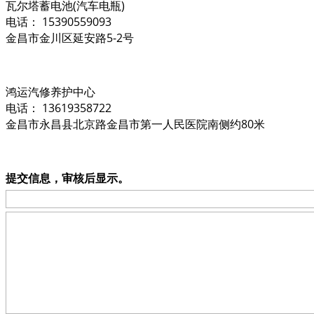
瓦尔塔蓄电池(汽车电瓶)
电话： 15390559093
金昌市金川区延安路5-2号
鸿运汽修养护中心
电话： 13619358722
金昌市永昌县北京路金昌市第一人民医院南侧约80米
提交信息，审核后显示。