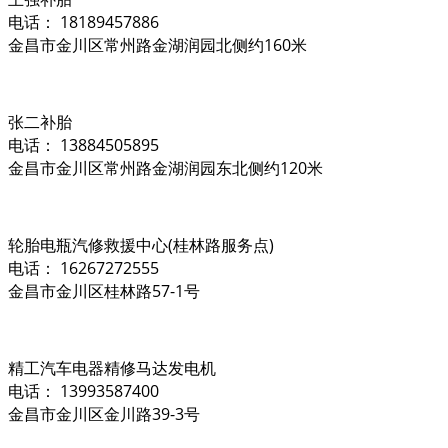
电话： 18189457886
金昌市金川区常州路金湖润园北侧约160米
张二补胎
电话： 13884505895
金昌市金川区常州路金湖润园东北侧约120米
轮胎电瓶汽修救援中心(桂林路服务点)
电话： 16267272555
金昌市金川区桂林路57-1号
精工汽车电器精修马达发电机
电话： 13993587400
金昌市金川区金川路39-3号