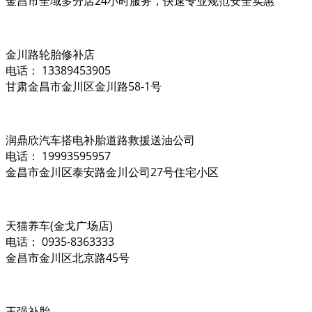
金昌市全域多分店24小时服务，快速专业规范安全实惠
金川路轮胎修补店
电话： 13389453905
甘肃金昌市金川区金川路58-1号
润鼎欣汽车搭电补胎道路救援送油公司
电话： 19993595957
金昌市金川区泰安路金川公司27号住宅小区
天猫养车(金戈广场店)
电话： 0935-8363333
金昌市金川区北京路45号
王强补胎