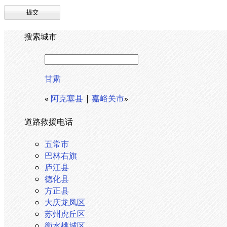
搜索城市
甘肃
«
阿克塞县
|
嘉峪关市
»
道路救援电话
五常市
巴林右旗
庐江县
德化县
方正县
大庆龙凤区
苏州虎丘区
衡水桃城区