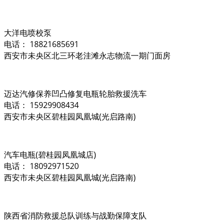
大洋电喷校泵
电话： 18821685691
西安市未央区北三环老洼滩永志物流一期门面房
迈达汽修保养凹凸修复电瓶轮胎救援洗车
电话： 15929908434
西安市未央区碧桂园凤凰城(光启路南)
汽车电瓶(碧桂园凤凰城店)
电话： 18092971520
西安市未央区碧桂园凤凰城(光启路南)
陕西省消防救援总队训练与战勤保障支队