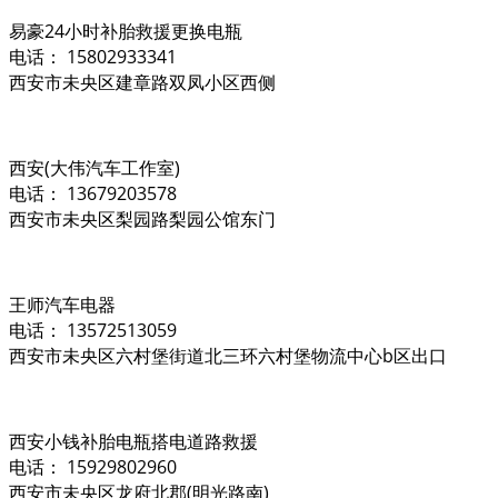
易豪24小时补胎救援更换电瓶
电话： 15802933341
西安市未央区建章路双凤小区西侧
西安(大伟汽车工作室)
电话： 13679203578
西安市未央区梨园路梨园公馆东门
王师汽车电器
电话： 13572513059
西安市未央区六村堡街道北三环六村堡物流中心b区出口
西安小钱补胎电瓶搭电道路救援
电话： 15929802960
西安市未央区龙府北郡(明光路南)