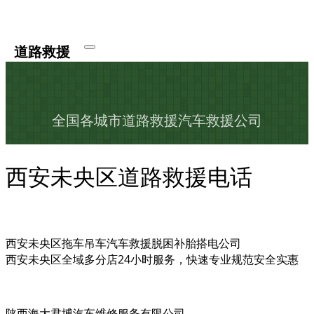
道路救援
全国各城市道路救援汽车救援公司
西安未央区道路救援电话
西安未央区拖车吊车汽车救援脱困补胎搭电公司
西安未央区全域多分店24小时服务，快速专业规范安全实惠
陕西海大君博汽车维修服务有限公司