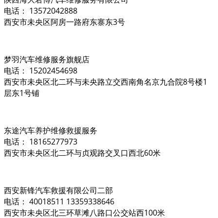
电话： 13572042888
西安市未央区阿房一路府东寨东3号
梦羽汽车维修服务旗舰店
电话： 15202454698
西安市未央区北二环与未央路立交西南角名京九合院8号楼1
层东1号铺
东途汽车养护维修救援服务
电话： 18165277973
西安市未央区北二环与贞观路交叉口西北60米
西安新锋汽车救援有限公司二部
电话： 40018511 13359338646
西安市未央区北三环草滩八路口公交站西100米