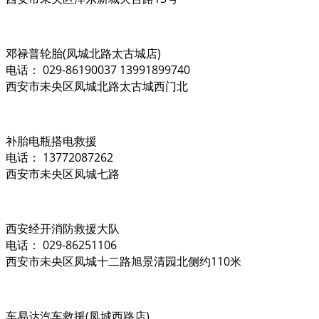
邓禄普轮胎(凤城北路太古城店)
电话： 029-86190037 13991899740
西安市未央区凤城北路太古城西门北
补胎电瓶搭电救援
电话： 13772087262
西安市未央区凤城七路
西安经开消防救援大队
电话： 029-86251106
西安市未央区凤城十二路旭景清园北侧约110米
车易达汽车救援(凤城西路店)