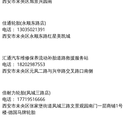
西安市未央区旭景兴园南
佳通轮胎(永顺东路店)
电话： 13035021391
西安市未央区永顺东路红星美凯城
汇通汽车维修保养流动补胎道路救援服务站
电话： 18202987553
西安市未央区元凤二路与兴华路交叉路口南侧
倍耐力轮胎(凤城三路店)
电话： 17719516666
西安市未央区张家堡街道凤城三路文景观园南门一层商铺1号
楼-德国马牌轮胎