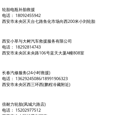
轮胎电瓶补胎救援
电话： 18092455942
西安市未央区天台七路鱼化市场向西200米小刘轮胎
西安小草与大树汽车救援服务有限公司
电话： 18292814743
西安市未央区未央路106号蓝天大厦A幢808室
长春汽修服务(24小时救援)
电话： 13629245086/18991906323
西安市未央区西三环西(鹏程冷藏附近)
倍耐力轮胎(凤城六路店)
电话： 15202977512