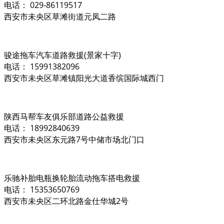
电话： 029-86119517
西安市未央区草滩街道元凤二路
骏途拖车汽车道路救援(景家十字)
电话： 15991382096
西安市未央区草滩镇阳光大道香缤国际城西门
陕西马帮车友俱乐部道路公益救援
电话： 18992840639
西安市未央区东元路7号中储市场北门口
乐驰补胎电瓶换轮胎流动拖车搭电救援
电话： 15353650769
西安市未央区二环北路金仕华城2号