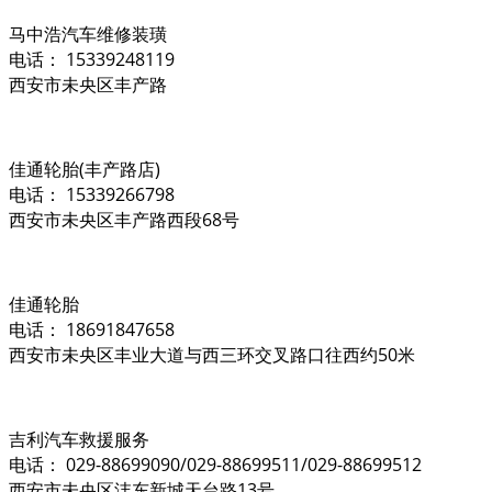
马中浩汽车维修装璜
电话： 15339248119
西安市未央区丰产路
佳通轮胎(丰产路店)
电话： 15339266798
西安市未央区丰产路西段68号
佳通轮胎
电话： 18691847658
西安市未央区丰业大道与西三环交叉路口往西约50米
吉利汽车救援服务
电话： 029-88699090/029-88699511/029-88699512
西安市未央区沣东新城天台路13号