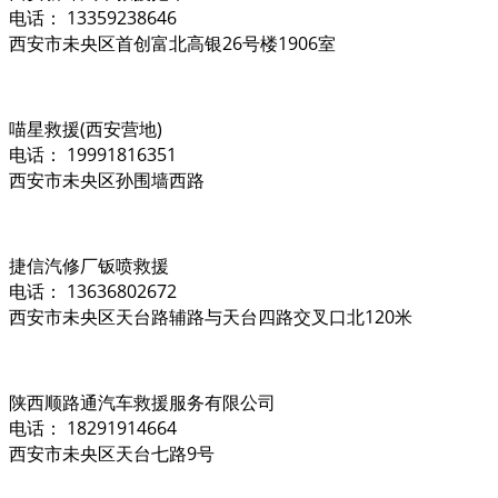
电话： 13359238646
西安市未央区首创富北高银26号楼1906室
喵星救援(西安营地)
电话： 19991816351
西安市未央区孙围墙西路
捷信汽修厂钣喷救援
电话： 13636802672
西安市未央区天台路辅路与天台四路交叉口北120米
陕西顺路通汽车救援服务有限公司
电话： 18291914664
西安市未央区天台七路9号