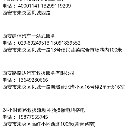
电话： 40001141 13299119209
西安市未央区凤城四路
西安建信汽车一站式服务
电话： 029-89249513 15091839552
西安市未央区凤城一路13号便民蔬菜综合市场巷内100米
西安路路达汽车救援服务有限公司
电话： 13649280666
西安市未央区凤城一路海璟台北湾小区16号楼2单元616室
24小时道路救援流动补胎换胎电瓶搭电
电话： 15877555745
西安市未央区高红小区西北100米(常青路南)