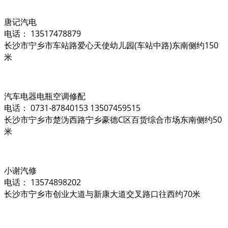
唐记汽电
电话： 13517478879
长沙市宁乡市车站路爱心天使幼儿园(车站中路)东南侧约150
米
汽车电器电瓶空调修配
电话： 0731-87840153 13507459515
长沙市宁乡市楚沩西路宁乡豪德C区百货综合市场东南侧约50
米
小谢汽修
电话： 13574898202
长沙市宁乡市创业大道与新康大道交叉路口往西约70米