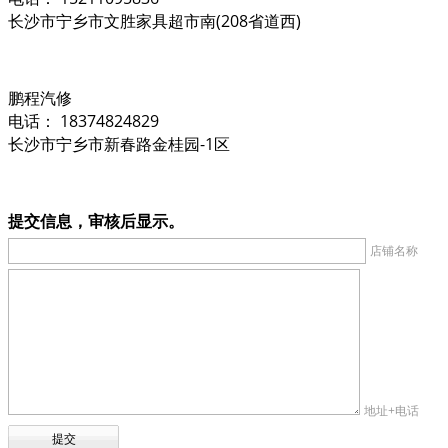
长沙市宁乡市文胜家具超市南(208省道西)
鹏程汽修
电话： 18374824829
长沙市宁乡市新春路金桂园-1区
提交信息，审核后显示。
店铺名称
地址+电话