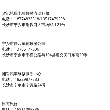
贺记轮胎电瓶救援流动补胎
电话： 18774833518/13517479298
长沙市宁乡市喇叭口大市场B1-L21号
宁乡市佳八车辆救援公司
电话： 13755177686
长沙市宁乡市宁横公路与104县道交叉口东南20米
湘哲汽车维修服务中心
电话： 18229877883
长沙市宁乡市宁黄路24号
尚哥汽修
电话： 15211095836