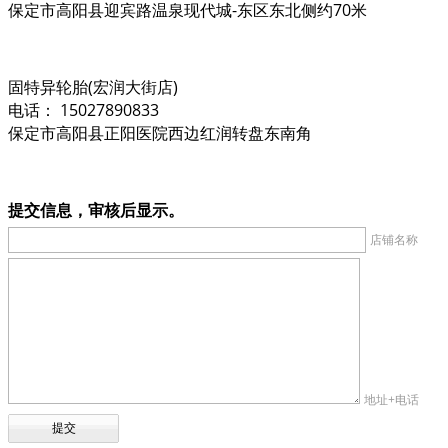
保定市高阳县迎宾路温泉现代城-东区东北侧约70米
固特异轮胎(宏润大街店)
电话： 15027890833
保定市高阳县正阳医院西边红润转盘东南角
提交信息，审核后显示。
店铺名称
地址+电话