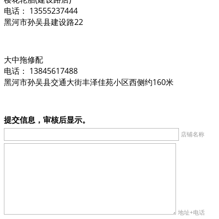
电话： 13555237444
黑河市孙吴县建设路22
大中拖修配
电话： 13845617488
黑河市孙吴县交通大街丰泽佳苑小区西侧约160米
提交信息，审核后显示。
店铺名称
地址+电话