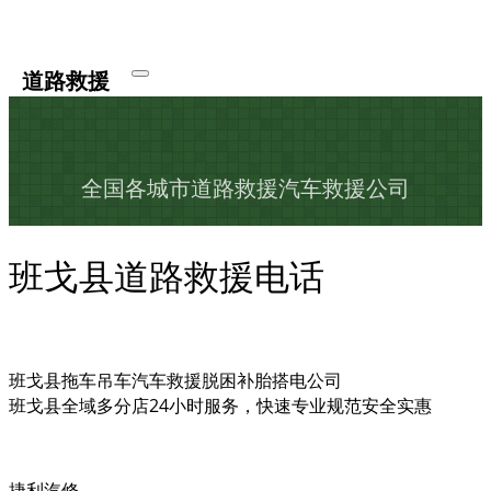
道路救援
全国各城市道路救援汽车救援公司
班戈县道路救援电话
班戈县拖车吊车汽车救援脱困补胎搭电公司
班戈县全域多分店24小时服务，快速专业规范安全实惠
捷利汽修