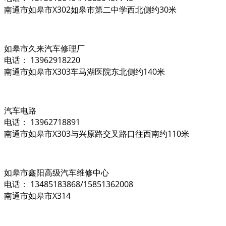
南通市如皋市X302如皋市第二中学西北侧约30米
如皋市久来汽车修理厂
电话： 13962918220
南通市如皋市X303车马湖医院东北侧约140米
汽车电路
电话： 13962718891
南通市如皋市X303与兴原路交叉路口往西南约110米
如皋市鑫阳高级汽车维修中心
电话： 13485183868/15851362008
南通市如皋市X314