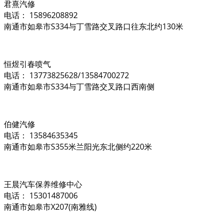
君熹汽修
电话： 15896208892
南通市如皋市S334与丁雪路交叉路口往东北约130米
恒煜引春喷气
电话： 13773825628/13584700272
南通市如皋市S334与丁雪路交叉路口西南侧
伯健汽修
电话： 13584635345
南通市如皋市S355米兰阳光东北侧约220米
王晨汽车保养维修中心
电话： 15301487006
南通市如皋市X207(南雅线)