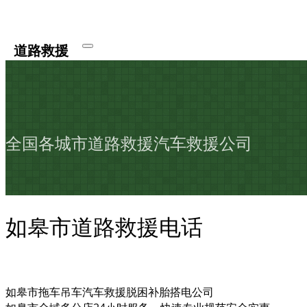
道路救援
全国各城市道路救援汽车救援公司
如皋市道路救援电话
如皋市拖车吊车汽车救援脱困补胎搭电公司