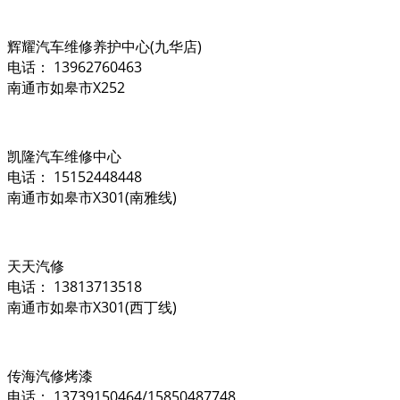
辉耀汽车维修养护中心(九华店)
电话： 13962760463
南通市如皋市X252
凯隆汽车维修中心
电话： 15152448448
南通市如皋市X301(南雅线)
天天汽修
电话： 13813713518
南通市如皋市X301(西丁线)
传海汽修烤漆
电话： 13739150464/15850487748