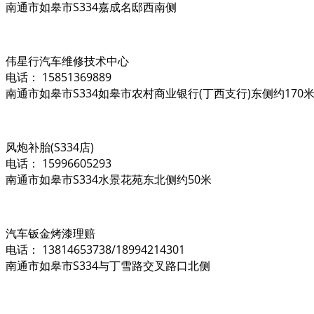
南通市如皋市S334嘉成名邸西南侧
伟星行汽车维修技术中心
电话： 15851369889
南通市如皋市S334如皋市农村商业银行(丁西支行)东侧约170
风炮补胎(S334店)
电话： 15996605293
南通市如皋市S334水景花苑东北侧约50米
汽车钣金烤漆理赔
电话： 13814653738/18994214301
南通市如皋市S334与丁雪路交叉路口北侧