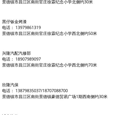
景德镇市昌江区南街官庄徐霖纪念小学北侧约30米
黑仔钣金烤漆
电话： 13979861319
景德镇市昌江区南街官庄徐霖纪念小学西北侧约50米
兴隆汽配汽修部
电话： 18907989097
景德镇市昌江区南街官庄徐霖纪念小学西北侧约70米
欣隆汽保
电话： 13879835037/18707088700
景德镇市昌江区南街景德镇豪德贸易广场1期西南侧约30米