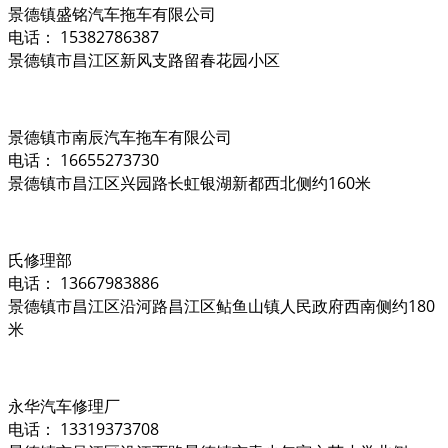
景德镇盛铭汽车拖车有限公司
电话： 15382786387
景德镇市昌江区新风支路留春花园小区
景德镇市南辰汽车拖车有限公司
电话： 16655273730
景德镇市昌江区兴园路长虹银湖新都西北侧约160米
氏修理部
电话： 13667983886
景德镇市昌江区沿河路昌江区鲇鱼山镇人民政府西南侧约180
米
永华汽车修理厂
电话： 13319373708