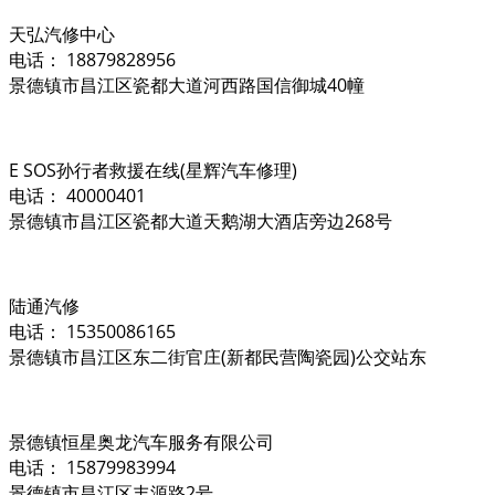
天弘汽修中心
电话： 18879828956
景德镇市昌江区瓷都大道河西路国信御城40幢
E SOS孙行者救援在线(星辉汽车修理)
电话： 40000401
景德镇市昌江区瓷都大道天鹅湖大酒店旁边268号
陆通汽修
电话： 15350086165
景德镇市昌江区东二街官庄(新都民营陶瓷园)公交站东
景德镇恒星奥龙汽车服务有限公司
电话： 15879983994
景德镇市昌江区丰源路2号