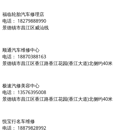
福临轮胎汽车修理店
电话： 18279888990
景德镇市昌江区威汕线
顺通汽车维修中心
电话： 18870388163
景德镇市昌江区香江路香江花园(香江大道)北侧约40米
极速汽修美容中心
电话： 13576395008
景德镇市昌江区香江路香江花园(香江大道)北侧约40米
悦宝行名车维修
电话： 18879828992