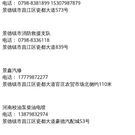
电话： 0798-8381899 15307987879
景德镇市昌江区瓷都大道573号
景德镇市消防救援支队
电话： 0798-8336118
景德镇市昌江区瓷都大道839号
景鑫汽修
电话： 17779872277
景德镇市昌江区瓷都大道官庄农贸市场北侧约110米
河南校油泵柴油电喷
电话： 13879832974
景德镇市昌江区瓷都大道豪德汽配城53号