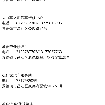
大力车之汇汽车维修中心
电话： 18779812307/18779813995
景德镇市昌江区公园路54号
豪德中外修理厂
电话： 13155787763/13177637763
景德镇市昌江区豪德贸易广场汽配城20号
贰仟家汽车服务站
电话： 13517989059
景德镇市昌江区豪德汽配城50～51号
诚信汽修(黎明路店)